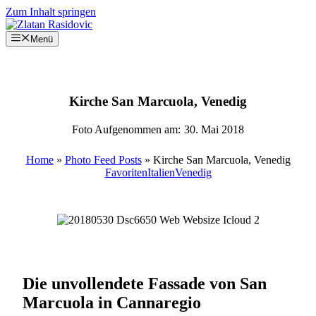
Zum Inhalt springen
Menü
Kirche San Marcuola, Venedig
Foto Aufgenommen am:
30. Mai 2018
Home
»
Photo Feed Posts
»
Kirche San Marcuola, Venedig
Favoriten
Italien
Venedig
Die unvollendete Fassade von San
Marcuola in Cannaregio