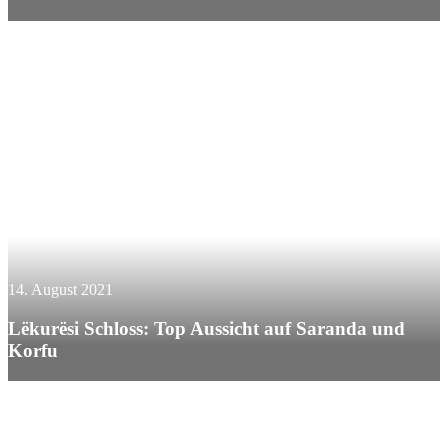
14. August 2021
Lëkurësi Schloss: Top Aussicht auf Saranda und
Korfu