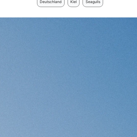
Deutschland
Kiel
Seagulls