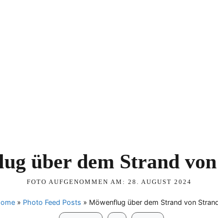
ug über dem Strand von
FOTO AUFGENOMMEN AM:
28. AUGUST 2024
ome
»
Photo Feed Posts
»
Möwenflug über dem Strand von Stran