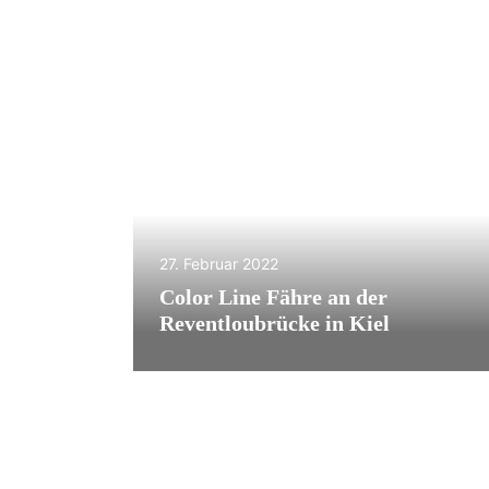
27. Februar 2022
Color Line Fähre an der
Reventloubrücke in Kiel