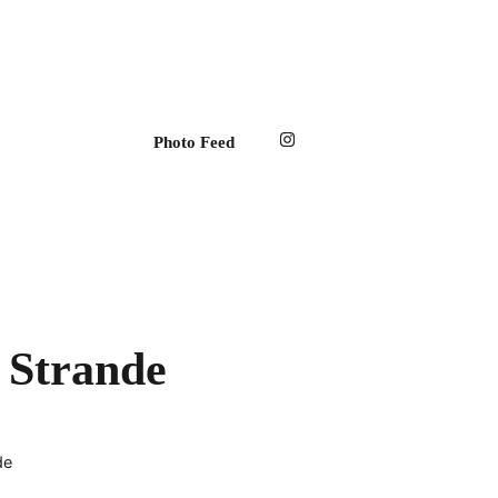
Photo Feed
 Strande
de