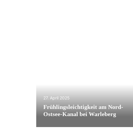
27. April 2025
Frühlingsleichtigkeit am Nord-
Ostsee-Kanal bei Warleberg