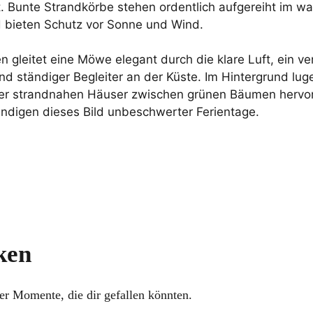
. Bunte Strandkörbe stehen ordentlich aufgereiht im w
 bieten Schutz vor Sonne und Wind.
 gleitet eine Möwe elegant durch die klare Luft, ein ve
nd ständiger Begleiter an der Küste. Im Hintergrund lug
er strandnahen Häuser zwischen grünen Bäumen hervo
ändigen dieses Bild unbeschwerter Ferientage.
ken
her Momente, die dir gefallen könnten.