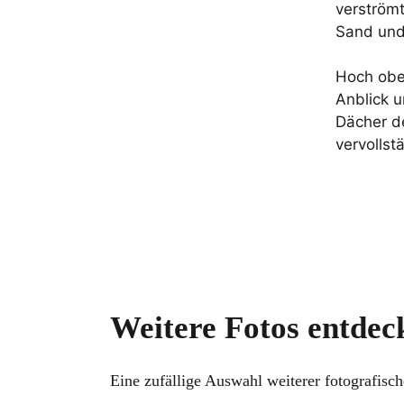
verströmt
Sand und
Hoch oben
Anblick u
Dächer d
vervollst
Weitere Fotos entdec
Eine zufällige Auswahl weiterer fotografisc