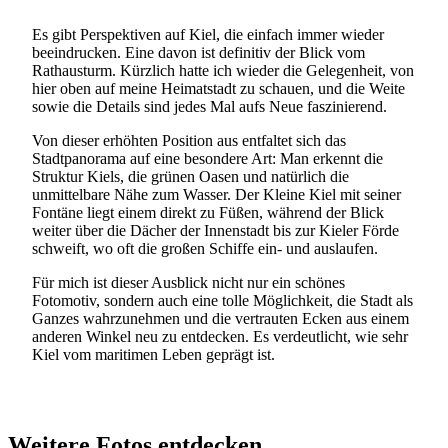
Es gibt Perspektiven auf Kiel, die einfach immer wieder
beeindrucken. Eine davon ist definitiv der Blick vom
Rathausturm. Kürzlich hatte ich wieder die Gelegenheit, von
hier oben auf meine Heimatstadt zu schauen, und die Weite
sowie die Details sind jedes Mal aufs Neue faszinierend.
Von dieser erhöhten Position aus entfaltet sich das
Stadtpanorama auf eine besondere Art: Man erkennt die
Struktur Kiels, die grünen Oasen und natürlich die
unmittelbare Nähe zum Wasser. Der Kleine Kiel mit seiner
Fontäne liegt einem direkt zu Füßen, während der Blick
weiter über die Dächer der Innenstadt bis zur Kieler Förde
schweift, wo oft die großen Schiffe ein- und auslaufen.
Für mich ist dieser Ausblick nicht nur ein schönes
Fotomotiv, sondern auch eine tolle Möglichkeit, die Stadt als
Ganzes wahrzunehmen und die vertrauten Ecken aus einem
anderen Winkel neu zu entdecken. Es verdeutlicht, wie sehr
Kiel vom maritimen Leben geprägt ist.
Weitere Fotos entdecken