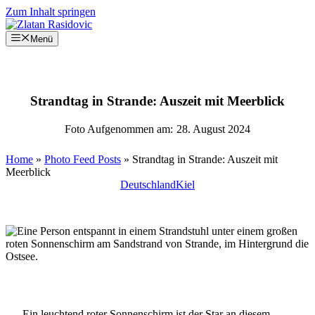
Zum Inhalt springen
Menü
Strandtag in Strande: Auszeit mit Meerblick
Foto Aufgenommen am:
28. August 2024
Home
»
Photo Feed Posts
»
Strandtag in Strande: Auszeit mit
Meerblick
Deutschland
Kiel
Ein leuchtend roter Sonnenschirm ist der Star an diesem