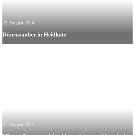
29. August 2024
Dünenzauber in Heidkate
31. August 2022